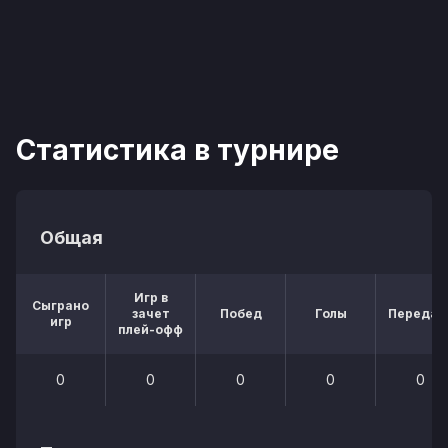
Статистика в турнире
Общая
Игр в
Сыграно
зачет
Побед
Голы
Передач
игр
плей-офф
0
0
0
0
0