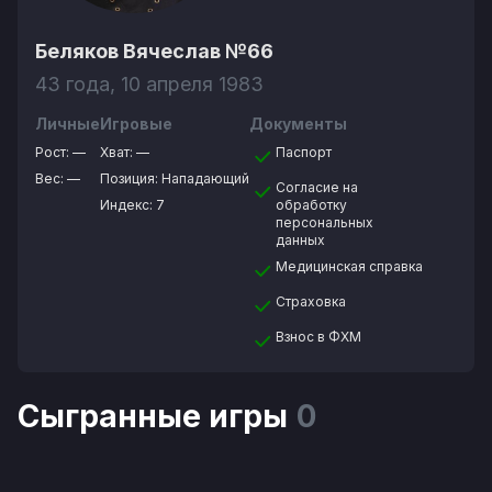
Беляков Вячеслав
№66
43 года, 10 апреля 1983
Личные
Игровые
Документы
Рост:
—
Хват:
—
Паспорт
Вес:
—
Позиция:
Нападающий
Согласие на
Индекс: 7
обработку
персональных
данных
Медицинская справка
Страховка
Взнос в ФХМ
Сыгранные игры
0