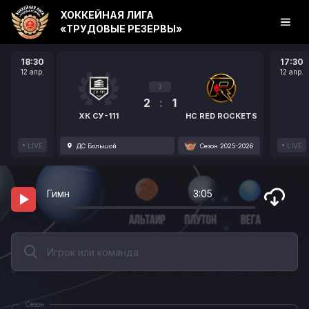
ХОККЕЙНАЯ ЛИГА
«ТРУДОВЫЕ РЕЗЕРВЫ»
18:30
17:30
12 апр.
12 апр.
3
2
:
1
ХК СУ-111
HC RED ROCKETS
LIVE
LIVE
ДС Большой
Сезон 2025-2026
Гимн
3:05
Сезон