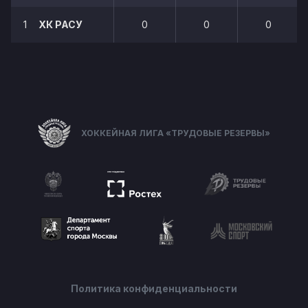
1
ХК РАСУ
0
0
0
ХОККЕЙНАЯ ЛИГА «ТРУДОВЫЕ РЕЗЕРВЫ»
Политика конфиденциальности