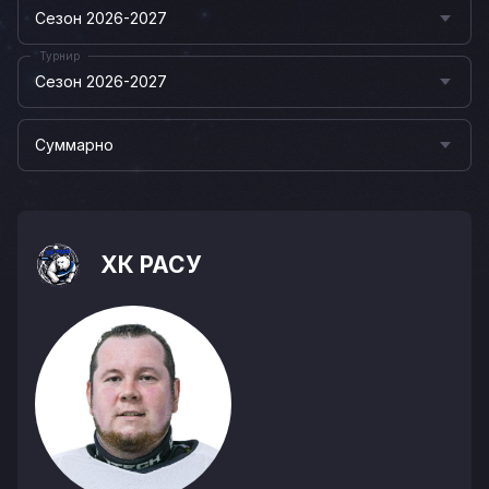
Сезон 2026-2027
Турнир
Сезон 2026-2027
Суммарно
ХК РАСУ