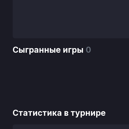
Сыгранные игры
0
Статистика в турнире