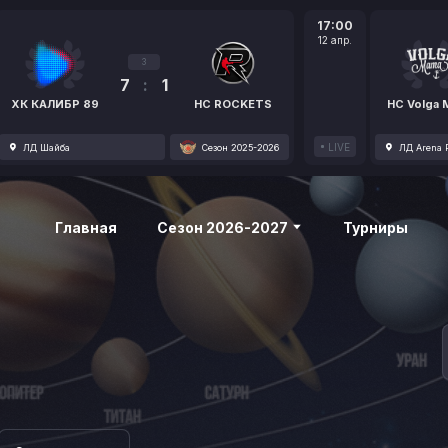
17:00
12 апр.
3
7
:
1
ХК КАЛИБР 89
HC ROCKETS
HC Volga
LIVE
ЛД Шайба
Сезон 2025-2026
ЛД Arena P
Главная
Сезон 2026-2027
Турниры