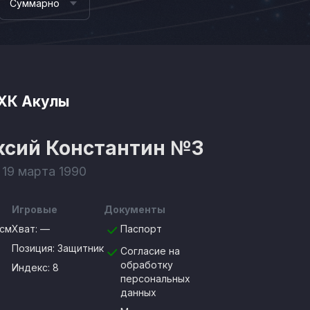
Суммарно
ХК Акулы
ксий Константин
№3
 19 марта 1990
Игровые
Документы
8см
Хват:
—
Паспорт
Позиция:
Защитник
Согласие на
обработку
Индекс: 8
персональных
данных