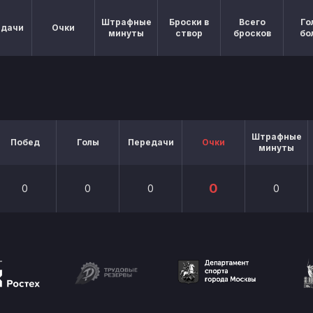
Штрафные
Броски в
Всего
Го
едачи
Очки
минуты
створ
бросков
бо
Штрафные
Побед
Голы
Передачи
Очки
минуты
0
0
0
0
0