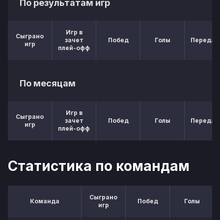
По результатам игр
Игр в
Сыграно
зачет
Побед
Голы
Передач
игр
плей-офф
По месяцам
Игр в
Сыграно
зачет
Побед
Голы
Передач
игр
плей-офф
Статистика по командам
Сыграно
Команда
Побед
Голы
игр