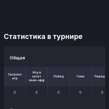
Статистика в турнире
Общая
Игр в
Сыграно
зачет
Побед
Голы
Передач
игр
плей-офф
0
0
0
0
0