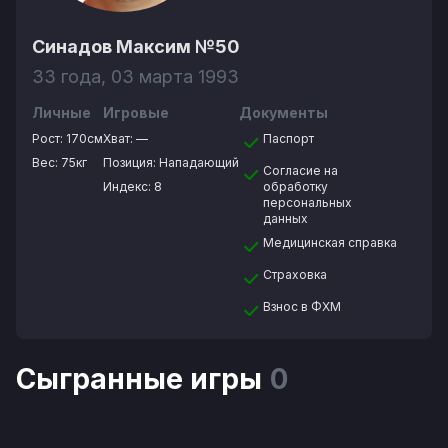
Синадов Максим
№50
33 года, 03 марта 1993
Личные
Игровые
Документы
Рост:
170см
Хват:
—
Паспорт
Вес:
75кг
Позиция:
Нападающий
Согласие на
Индекс: 8
обработку
персональных
данных
Медицинская справка
Страховка
Взнос в ФХМ
Сыгранные игры
0