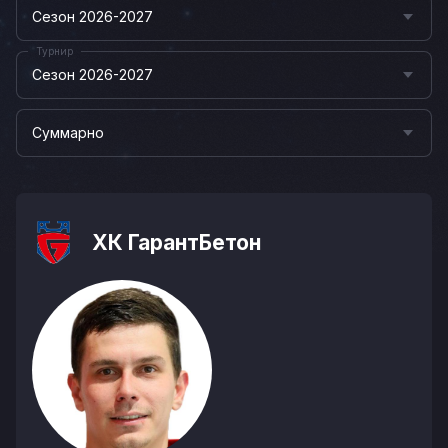
Сезон 2026-2027
Турнир
Сезон 2026-2027
Суммарно
ХК ГарантБетон