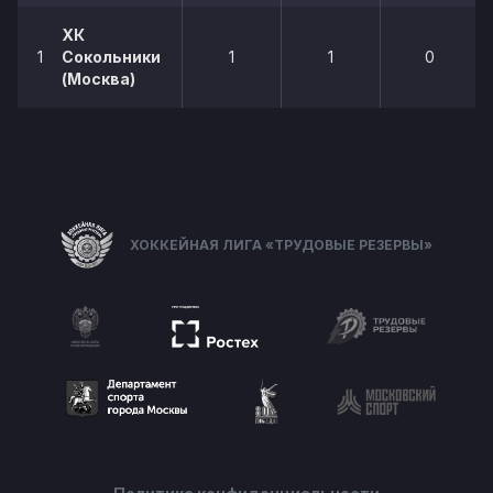
ХК
1
Сокольники
1
1
0
(Москва)
ХОККЕЙНАЯ ЛИГА «ТРУДОВЫЕ РЕЗЕРВЫ»