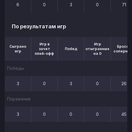
6
0
3
0
71
По результатам игр
Игр в
Игр
Сыграно
Броски
зачет
Побед
отыгранных
игр
соперни
плей-офф
на 0
Победы
3
0
3
0
26
Поражения
3
0
0
0
45