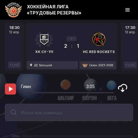
ХОККЕЙНАЯ ЛИГА
«ТРУДОВЫЕ РЕЗЕРВЫ»
18:30
17:30
12 апр.
12 апр.
3
2
:
1
ХК СУ-111
HC RED ROCKETS
LIVE
LIVE
ДС Большой
Сезон 2025-2026
Гимн
3:05
Сезон