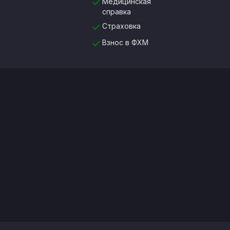
Медицинская
справка
Страховка
Взнос в ФХМ