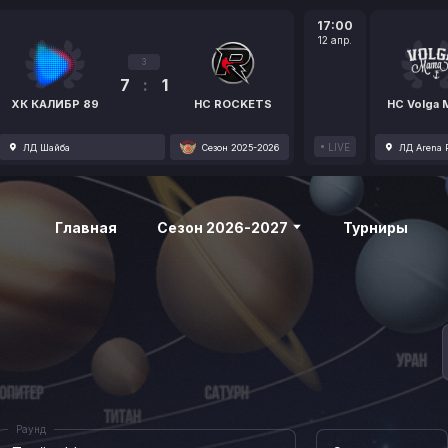
17:00
12 апр.
3
7
:
1
ХК КАЛИБР 89
HC ROCKETS
HC Volga
LIVE
ЛД Шайба
Сезон 2025-2026
ЛД Arena P
Главная
Сезон 2026-2027
Турниры
Раунд