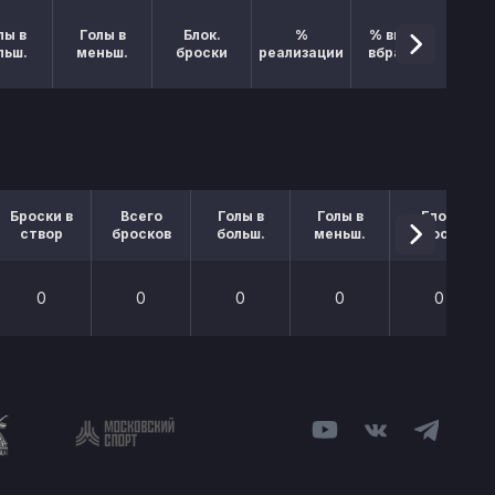
лы в
Голы в
Блок.
%
% выигр.
льш.
меньш.
броски
реализации
вбрасыв.
Броски в
Всего
Голы в
Голы в
Блок.
створ
бросков
больш.
меньш.
броски
0
0
0
0
0