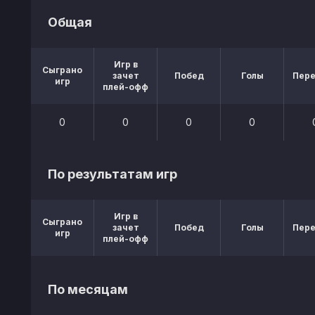
Общая
Игр в
Сыграно
зачет
Побед
Голы
Пер
игр
плей-офф
0
0
0
0
По результатам игр
Игр в
Сыграно
зачет
Побед
Голы
Пер
игр
плей-офф
По месяцам