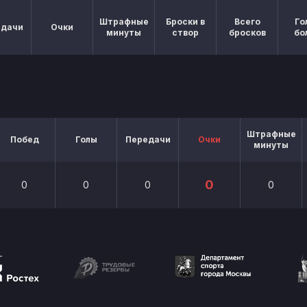
Штрафные
Броски в
Всего
Го
едачи
Очки
минуты
створ
бросков
бо
Штрафные
Побед
Голы
Передачи
Очки
минуты
0
0
0
0
0