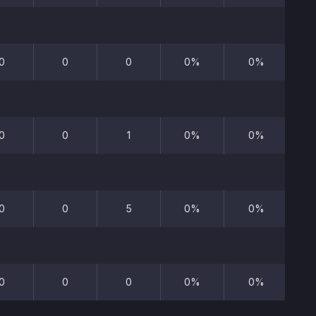
0
0
0
0%
0%
0
0
1
0%
0%
0
0
5
0%
0%
0
0
0
0%
0%