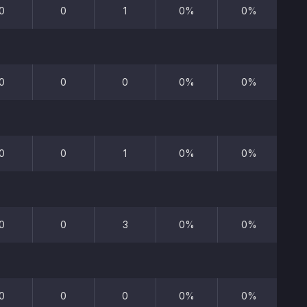
0
0
1
0%
0%
0
0
0
0%
0%
0
0
1
0%
0%
0
0
3
0%
0%
0
0
0
0%
0%