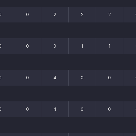
0
0
2
2
2
0
0
0
1
1
0
0
4
0
0
0
0
4
0
0