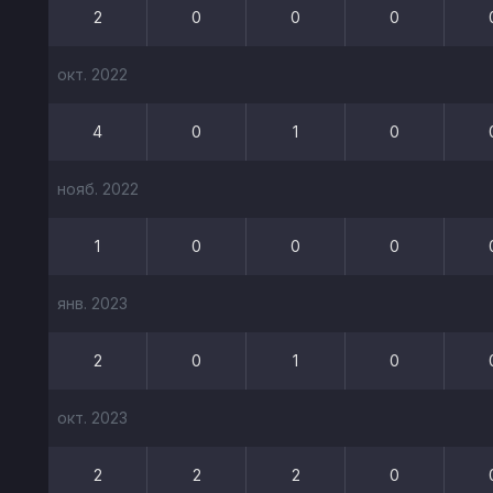
2
0
0
0
окт. 2022
4
0
1
0
нояб. 2022
1
0
0
0
янв. 2023
2
0
1
0
окт. 2023
2
2
2
0