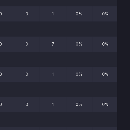
0
0
1
0%
0%
0
0
7
0%
0%
0
0
1
0%
0%
0
0
1
0%
0%