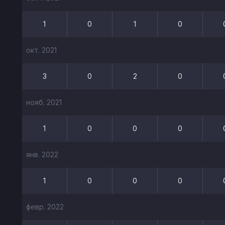
1
0
1
0
окт. 2021
3
0
2
0
нояб. 2021
1
0
0
0
янв. 2022
1
0
0
0
февр. 2022