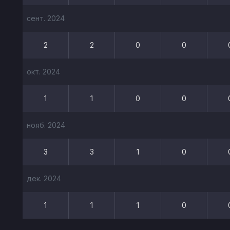
сент. 2024
2
2
0
0
окт. 2024
1
1
0
0
нояб. 2024
3
3
1
0
дек. 2024
1
1
1
0