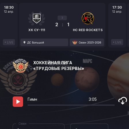
18:30
17:30
12 апр.
12 апр.
3
2
:
1
ХК СУ-111
HC RED ROCKETS
LIVE
LIVE
ДС Большой
Сезон 2025-2026
ХОККЕЙНАЯ ЛИГА
«ТРУДОВЫЕ РЕЗЕРВЫ»
Гимн
3:05
Сезон