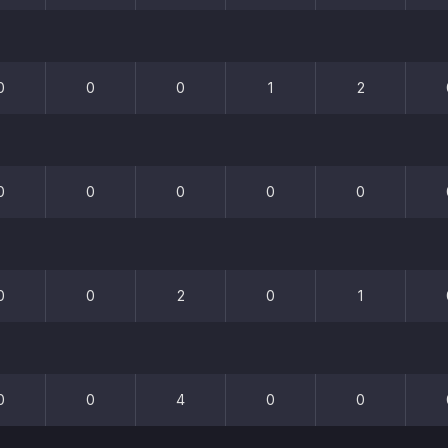
0
0
0
1
2
0
0
0
0
0
0
0
2
0
1
0
0
4
0
0