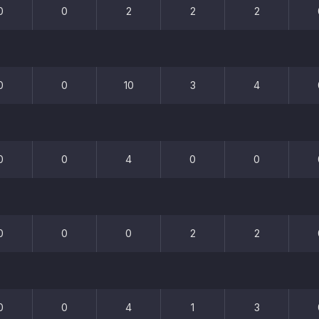
0
0
2
2
2
0
0
10
3
4
0
0
4
0
0
0
0
0
2
2
0
0
4
1
3