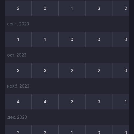
3
0
1
3
2
сент. 2023
1
1
0
0
0
окт. 2023
3
3
2
2
0
нояб. 2023
4
4
2
3
1
дек. 2023
2
2
1
0
0