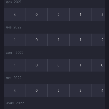
дек. 2021
4
0
2
1
2
янв. 2022
1
0
1
1
2
сент. 2022
1
0
0
1
0
окт. 2022
4
0
2
2
4
нояб. 2022