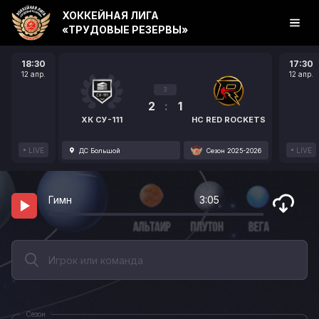
ХОККЕЙНАЯ ЛИГА
«ТРУДОВЫЕ РЕЗЕРВЫ»
18:30
17:30
12 апр.
12 апр.
3
2
:
1
ХК СУ-111
HC RED ROCKETS
LIVE
LIVE
ДС Большой
Сезон 2025-2026
Гимн
3:05
Сезон