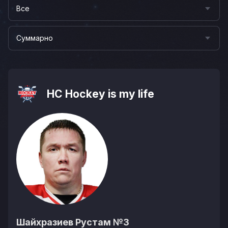
Все
Суммарно
НС Hockey is my life
Шайхразиев Рустам
№3