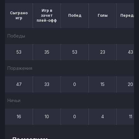
Игр в
Сыграно
зачет
Побед
Голы
Передач
игр
плей-офф
Победы
53
35
53
23
43
Поражения
47
33
0
15
20
Ничьи
16
10
0
4
11