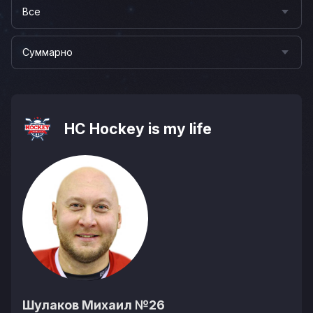
Все
Суммарно
НС Hockey is my life
Шулаков Михаил
№26