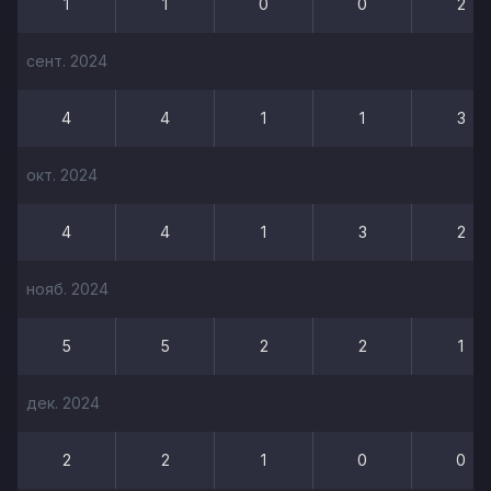
1
1
0
0
2
сент. 2024
4
4
1
1
3
окт. 2024
4
4
1
3
2
нояб. 2024
5
5
2
2
1
дек. 2024
2
2
1
0
0