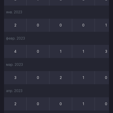
янв. 2023
2
0
0
0
1
февр. 2023
4
0
1
1
3
мар. 2023
3
0
2
1
0
апр. 2023
2
0
0
1
0