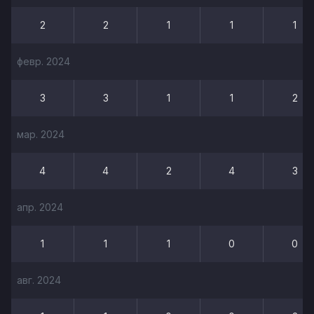
2
2
1
1
1
февр. 2024
3
3
1
1
2
мар. 2024
4
4
2
4
3
апр. 2024
1
1
1
0
0
авг. 2024