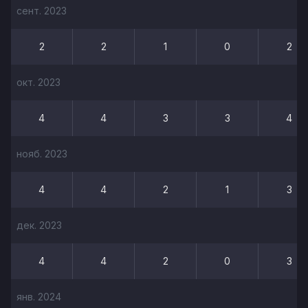
сент. 2023
2
2
1
0
2
окт. 2023
4
4
3
3
4
нояб. 2023
4
4
2
1
3
дек. 2023
4
4
2
0
3
янв. 2024