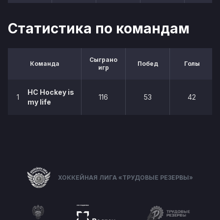
Статистика по командам
Сыграно
Команда
Побед
Голы
игр
НС Hockey is
1
116
53
42
my life
ХОККЕЙНАЯ ЛИГА «ТРУДОВЫЕ РЕЗЕРВЫ»