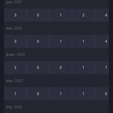
дек. 2021
3
0
1
2
4
янв. 2022
3
0
1
1
4
февр. 2022
2
0
0
1
1
мар. 2022
1
0
1
1
0
апр. 2022