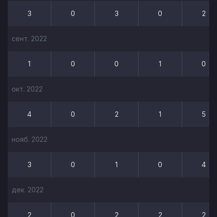
3
0
3
0
2
сент. 2022
1
0
0
1
0
окт. 2022
4
0
2
1
5
нояб. 2022
3
0
1
0
4
дек. 2022
2
0
2
2
2