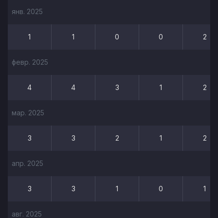
янв. 2025
1
1
0
0
2
февр. 2025
4
4
3
1
2
мар. 2025
3
3
2
1
2
апр. 2025
3
3
1
0
1
авг. 2025