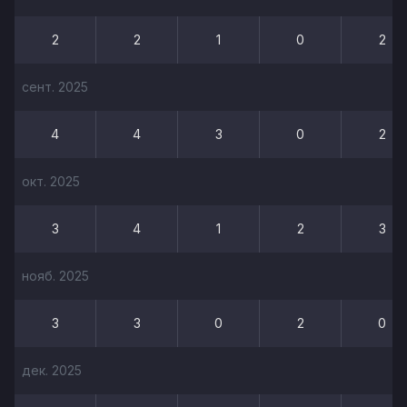
2
2
1
0
2
сент. 2025
4
4
3
0
2
окт. 2025
3
4
1
2
3
нояб. 2025
3
3
0
2
0
дек. 2025