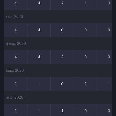
4
4
2
1
3
янв. 2026
4
4
0
3
0
февр. 2026
4
4
2
3
0
мар. 2026
1
1
0
1
1
апр. 2026
1
1
1
0
0