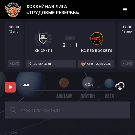
ХОККЕЙНАЯ ЛИГА
«ТРУДОВЫЕ РЕЗЕРВЫ»
18:30
17:30
12 апр.
12 апр.
3
2
:
1
ХК СУ-111
HC RED ROCKETS
LIVE
LIVE
ДС Большой
Сезон 2025-2026
Гимн
3:05
Сезон