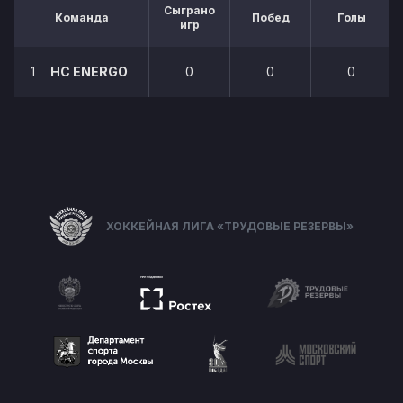
Сыграно
Команда
Побед
Голы
игр
1
HC ENERGO
0
0
0
ХОККЕЙНАЯ ЛИГА «ТРУДОВЫЕ РЕЗЕРВЫ»