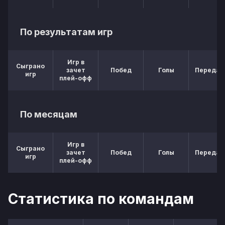
По результатам игр
Игр в
Сыграно
зачет
Побед
Голы
Передач
игр
плей-офф
По месяцам
Игр в
Сыграно
зачет
Побед
Голы
Передач
игр
плей-офф
Статистика по командам