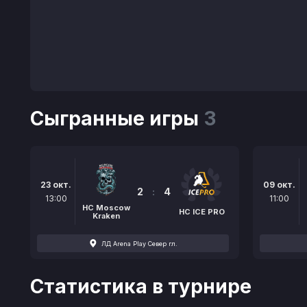
Сыгранные игры
3
23 окт.
09 окт.
2
:
4
13:00
11:00
HC Moscow
HC ICE PRO
Kraken
ЛД Arena Play Север гл.
Статистика в турнире