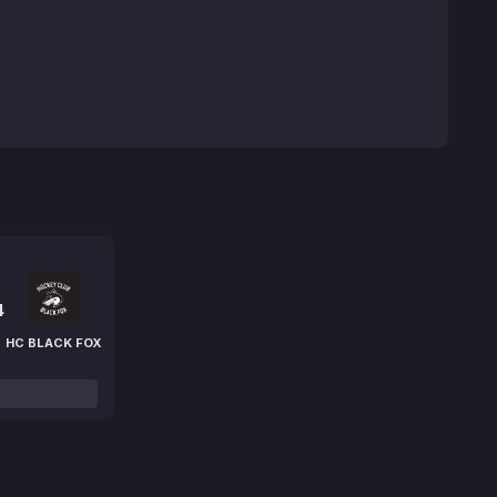
4
HC BLACK FOX