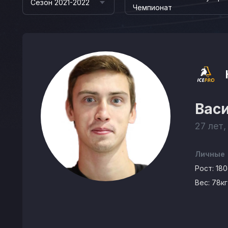
Сезон 2021-2022
Чемпионат
Вас
27 лет,
Личные
Рост:
18
Вес:
78кг