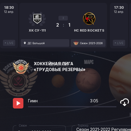
18:30
17:30
12 апр.
12 апр.
3
2
:
1
ХК СУ-111
HC RED ROCKETS
LIVE
LIVE
ДС Большой
Сезон 2025-2026
ХОККЕЙНАЯ ЛИГА
«ТРУДОВЫЕ РЕЗЕРВЫ»
Гимн
3:05
Сезон
Турнир
Сезон 2021-2022 Регулярн