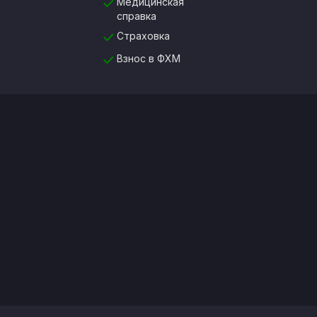
Медицинская
справка
Страховка
Взнос в ФХМ