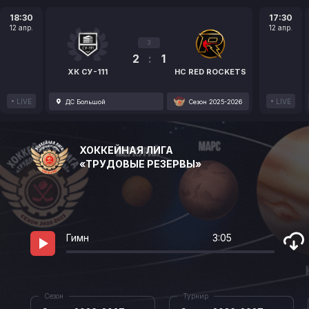
18:30
17:30
12 апр.
12 апр.
3
2
:
1
ХК СУ-111
HC RED ROCKETS
LIVE
LIVE
ДС Большой
Сезон 2025-2026
ХОККЕЙНАЯ ЛИГА
«ТРУДОВЫЕ РЕЗЕРВЫ»
Гимн
3:05
Сезон
Турнир