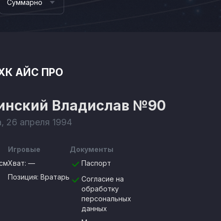
Суммарно
ХК АЙС ПРО
инский Владислав
№90
, 26 апреля 1994
Игровые
Документы
см
Хват:
—
Паспорт
Позиция:
Вратарь
Согласие на
обработку
персональных
данных