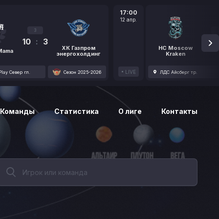
17:00
12 апр.
3
10
:
3
1
ХК Газпром
HC Moscow
 Mama
энергохолдинг
Kraken
LIVE
lay Север гл.
Сезон 2025-2026
ЛДС Айсберг тр.
Команды
Статистика
О лиге
Контакты