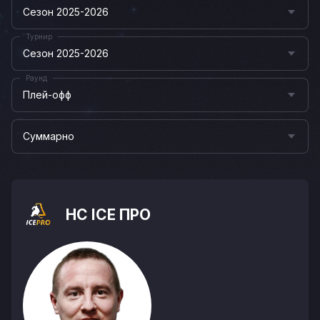
Сезон 2025-2026
Турнир
Сезон 2025-2026
Раунд
Плей-офф
Суммарно
HC ICE ПРО