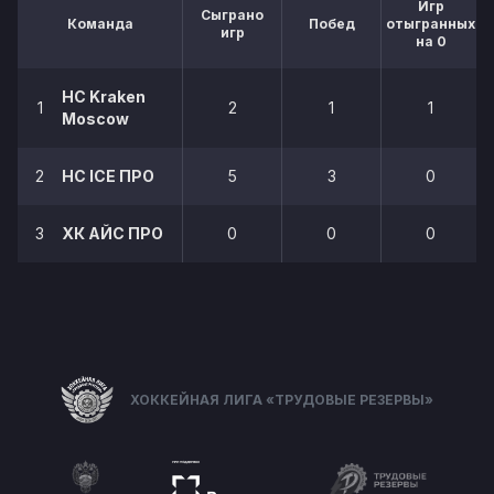
Игр
Сыграно
Команда
Побед
отыгранных
игр
на 0
HC Kraken
1
2
1
1
Moscow
2
HC ICE ПРО
5
3
0
3
ХК АЙС ПРО
0
0
0
ХОККЕЙНАЯ ЛИГА «ТРУДОВЫЕ РЕЗЕРВЫ»