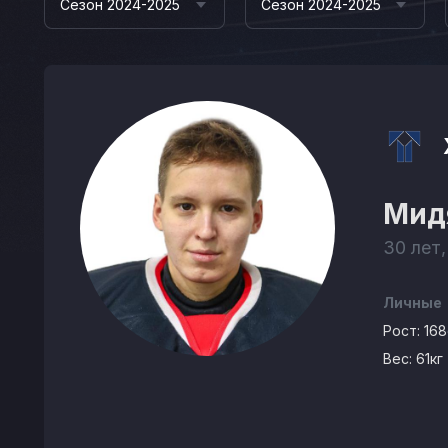
Сезон 2024-2025
Сезон 2024-2025
Мид
30 лет,
Личные
Рост:
16
Вес:
61кг