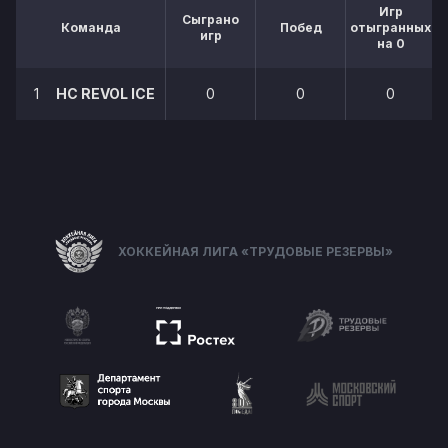
Игр
Сыграно
Команда
Побед
отыгранных
игр
на 0
1
НС REVOL ICE
0
0
0
ХОККЕЙНАЯ ЛИГА «ТРУДОВЫЕ РЕЗЕРВЫ»