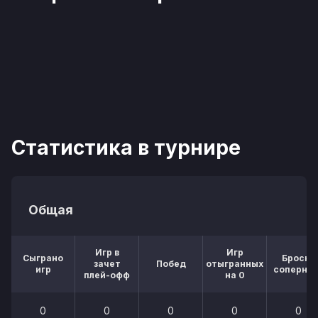
Статистика в турнире
Общая
Игр в
Игр
Сыграно
Броски
зачет
Побед
отыгранных
игр
соперни
плей-офф
на 0
0
0
0
0
0