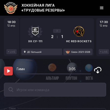
ХОККЕЙНАЯ ЛИГА
«ТРУДОВЫЕ РЕЗЕРВЫ»
18:30
17:30
12 апр.
12 апр.
3
2
:
1
ХК СУ-111
HC RED ROCKETS
LIVE
LIVE
ДС Большой
Сезон 2025-2026
Гимн
3:05
Сезон