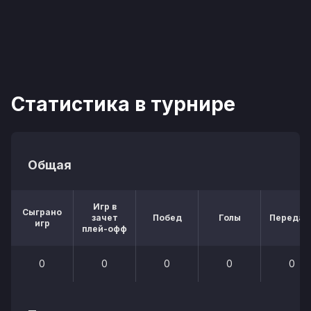
Статистика в турнире
Общая
Игр в
Сыграно
зачет
Побед
Голы
Передач
игр
плей-офф
0
0
0
0
0