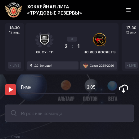
ХОККЕЙНАЯ ЛИГА
«ТРУДОВЫЕ РЕЗЕРВЫ»
18:30
17:30
12 апр.
12 апр.
3
2
:
1
ХК СУ-111
HC RED ROCKETS
LIVE
LIVE
ДС Большой
Сезон 2025-2026
Гимн
3:05
Сезон