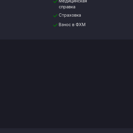
Медицинская
справка
Страховка
Взнос в ФХМ