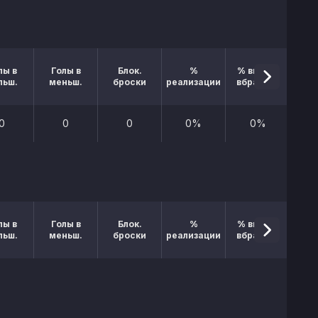
лы в
Голы в
Блок.
%
% выигр.
льш.
меньш.
броски
реализации
вбрасыв.
0
0
0
0%
0%
лы в
Голы в
Блок.
%
% выигр.
льш.
меньш.
броски
реализации
вбрасыв.