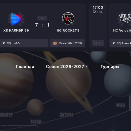
17:00
12 апр.
3
7
:
1
ХК КАЛИБР 89
HC ROCKETS
HC Volga
LIVE
ЛД Шайба
Сезон 2025-2026
ЛД Arena P
Главная
Сезон 2026-2027
Турниры