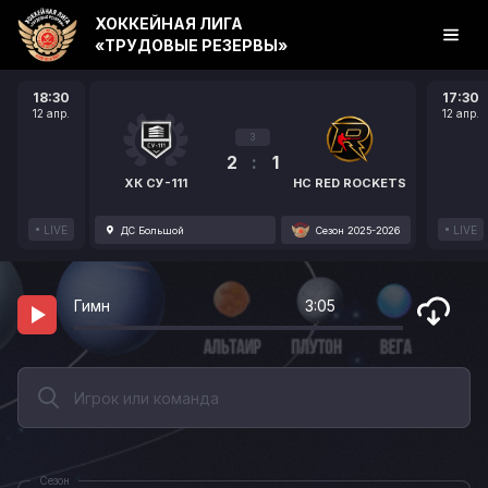
ХОККЕЙНАЯ ЛИГА
«ТРУДОВЫЕ РЕЗЕРВЫ»
18:30
17:30
12 апр.
12 апр.
3
2
:
1
ХК СУ-111
HC RED ROCKETS
LIVE
LIVE
ДС Большой
Сезон 2025-2026
Гимн
3:05
Сезон