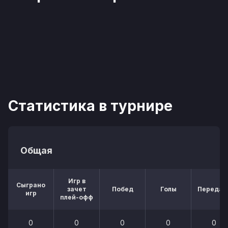
Статистика в турнире
Общая
Игр в
Сыграно
зачет
Побед
Голы
Передач
игр
плей-офф
0
0
0
0
0