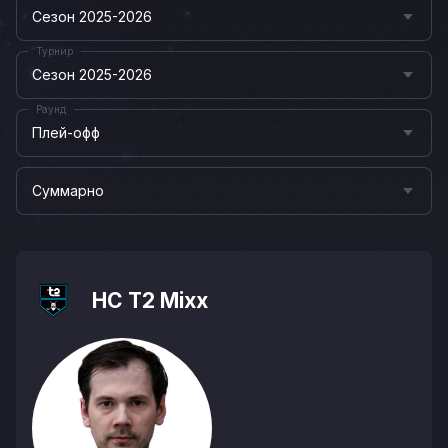
Сезон 2025-2026
Турнир
Сезон 2025-2026
Раунд
Плей-офф
Суммарно
HC T2 Mixx