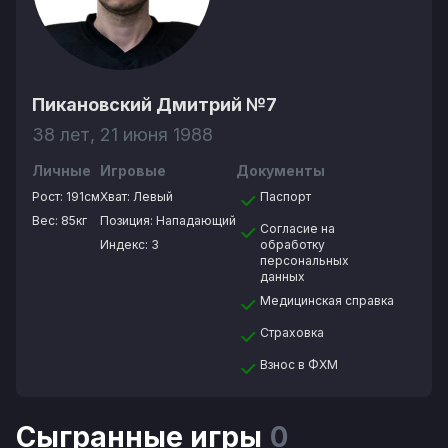
Пикановский Дмитрий
№7
38 лет, 21 июня 1988
Личные
Игровые
Документы
Рост:
191см
Хват:
Левый
Паспорт
Вес:
85кг
Позиция:
Нападающий
Согласие на
Индекс: 3
обработку
персональных
данных
Медицинская справка
Страховка
Взнос в ФХМ
Сыгранные игры
0