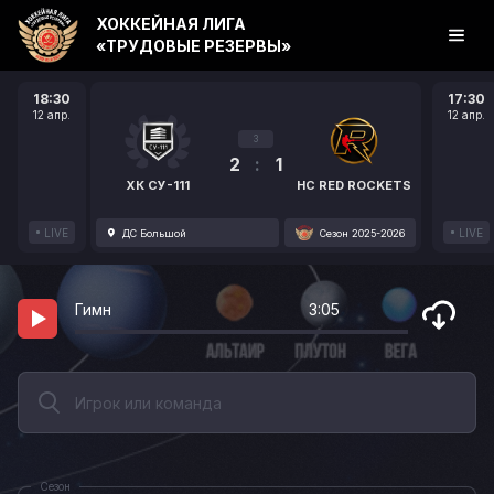
ХОККЕЙНАЯ ЛИГА
«ТРУДОВЫЕ РЕЗЕРВЫ»
18:30
17:30
12 апр.
12 апр.
3
2
:
1
ХК СУ-111
HC RED ROCKETS
LIVE
LIVE
ДС Большой
Сезон 2025-2026
Гимн
3:05
Сезон