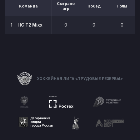
Сыграно
Команда
Побед
Голы
игр
1
HC T2 Mixx
0
0
0
ХОККЕЙНАЯ ЛИГА «ТРУДОВЫЕ РЕЗЕРВЫ»