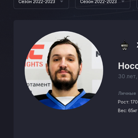
Сезон 2022-2023
Сезон 2022-2023
Нос
30 лет,
Личные
Рост:
17
Вес:
65кг