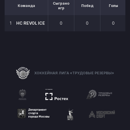
Сыграно
Команда
Побед
Голы
игр
1
НС REVOL ICE
0
0
0
ХОККЕЙНАЯ ЛИГА «ТРУДОВЫЕ РЕЗЕРВЫ»