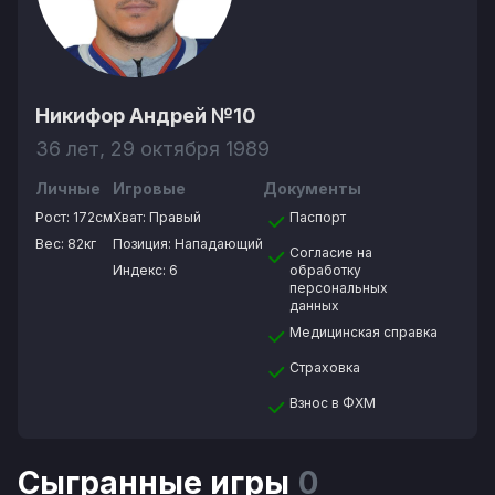
Никифор Андрей
№10
36 лет, 29 октября 1989
Личные
Игровые
Документы
Рост:
172см
Хват:
Правый
Паспорт
Вес:
82кг
Позиция:
Нападающий
Согласие на
Индекс: 6
обработку
персональных
данных
Медицинская справка
Страховка
Взнос в ФХМ
Сыгранные игры
0