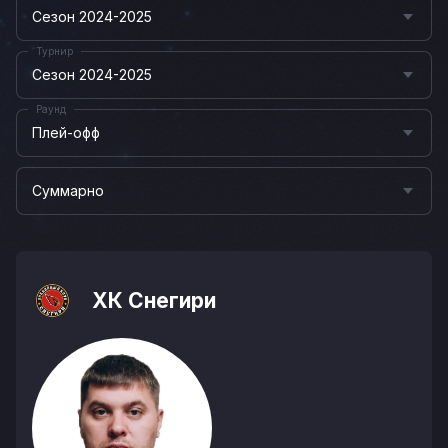
Сезон 2024-2025
Турнир
Сезон 2024-2025
Раунд
Плей-офф
Суммарно
ХК Снегири