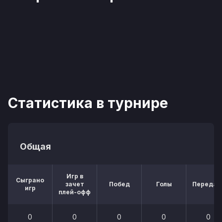
Статистика в турнире
Общая
Игр в
Сыграно
зачет
Побед
Голы
Передач
игр
плей-офф
0
0
0
0
0