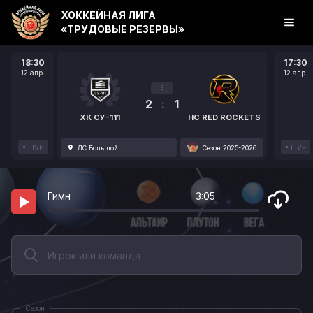
ХОККЕЙНАЯ ЛИГА
«ТРУДОВЫЕ РЕЗЕРВЫ»
18:30
17:30
12 апр.
12 апр.
3
2
:
1
ХК СУ-111
HC RED ROCKETS
LIVE
LIVE
ДС Большой
Сезон 2025-2026
Гимн
3:05
Сезон