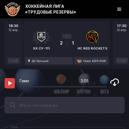
ХОККЕЙНАЯ ЛИГА
«ТРУДОВЫЕ РЕЗЕРВЫ»
18:30
17:30
12 апр.
12 апр.
3
2
:
1
ХК СУ-111
HC RED ROCKETS
LIVE
LIVE
ДС Большой
Сезон 2025-2026
Гимн
3:05
Сезон