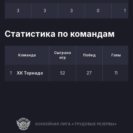
3
3
3
0
1
Статистика по командам
Сыграно
Команда
Побед
Голы
игр
1
ХК Торнадо
52
27
11
ХОККЕЙНАЯ ЛИГА «ТРУДОВЫЕ РЕЗЕРВЫ»