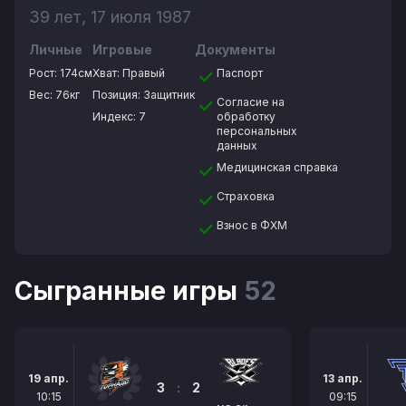
39 лет, 17 июля 1987
Личные
Игровые
Документы
Рост:
174см
Хват:
Правый
Паспорт
Вес:
76кг
Позиция:
Защитник
Согласие на
Индекс: 7
обработку
персональных
данных
Медицинская справка
Страховка
Взнос в ФХМ
Сыгранные игры
52
19 апр.
13 апр.
3
:
2
10:15
09:15