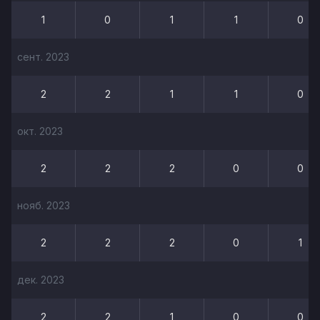
1
0
1
1
0
сент. 2023
2
2
1
1
0
окт. 2023
2
2
2
0
0
нояб. 2023
2
2
2
0
1
дек. 2023
2
2
1
0
0