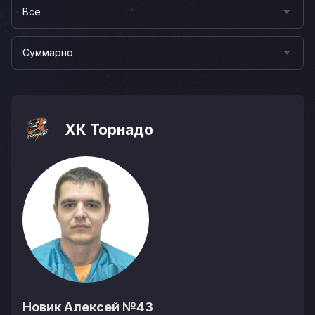
Все
Суммарно
ХК Торнадо
Новик Алексей
№43