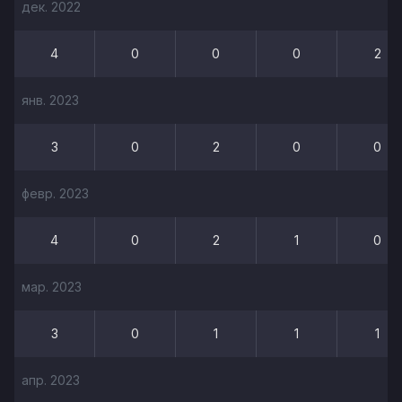
дек. 2022
4
0
0
0
2
янв. 2023
3
0
2
0
0
февр. 2023
4
0
2
1
0
мар. 2023
3
0
1
1
1
апр. 2023