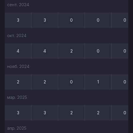
сент. 2024
3
3
0
0
0
окт. 2024
4
4
2
0
0
нояб. 2024
2
2
0
1
0
мар. 2025
3
3
2
2
0
апр. 2025