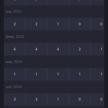
янв. 2024
2
2
1
0
0
февр. 2024
4
4
4
2
1
мар. 2024
1
1
1
1
1
апр. 2024
3
3
1
0
0