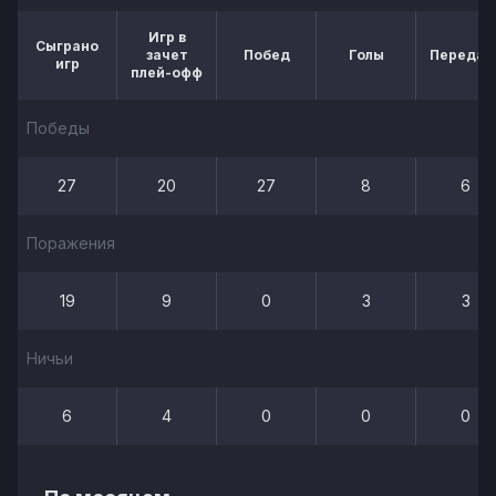
Игр в
Сыграно
зачет
Побед
Голы
Передач
игр
плей-офф
Победы
27
20
27
8
6
Поражения
19
9
0
3
3
Ничьи
6
4
0
0
0