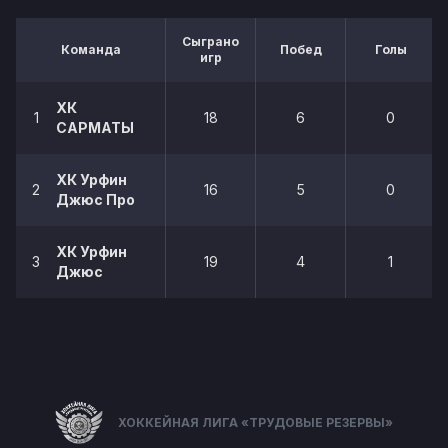
Сыграно
Команда
Побед
Голы
игр
ХК
1
18
6
0
САРМАТЫ
ХК Урфин
2
16
5
0
Джюс Про
ХК Урфин
3
19
4
1
Джюс
ХОККЕЙНАЯ ЛИГА «ТРУДОВЫЕ РЕЗЕРВЫ»