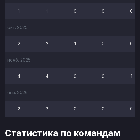
1
1
0
0
0
окт. 2025
2
2
1
0
0
нояб. 2025
4
4
0
0
1
янв. 2026
2
2
0
0
0
Статистика по командам