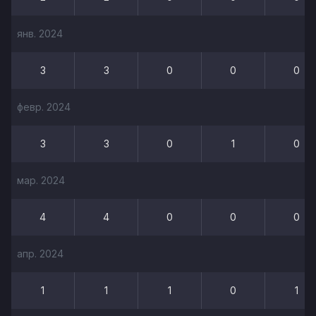
янв. 2024
3
3
0
0
0
февр. 2024
3
3
0
1
0
мар. 2024
4
4
0
0
0
апр. 2024
1
1
1
0
1