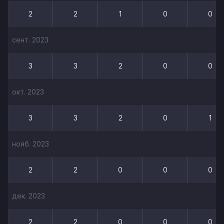
2
2
1
0
0
сент. 2023
3
3
2
0
0
окт. 2023
3
3
2
0
1
нояб. 2023
2
2
0
0
0
дек. 2023
2
2
0
0
0