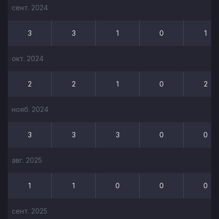
сент. 2024
3
3
1
0
1
окт. 2024
2
2
1
0
2
нояб. 2024
3
3
3
0
0
авг. 2025
1
1
0
0
0
сент. 2025