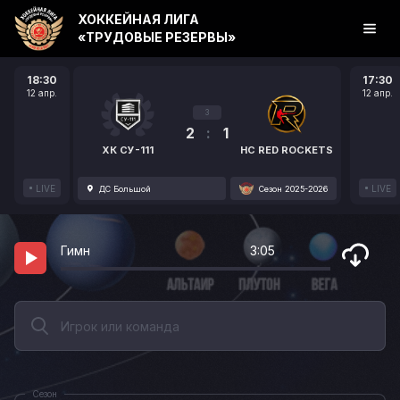
ХОККЕЙНАЯ ЛИГА
«ТРУДОВЫЕ РЕЗЕРВЫ»
18:30
17:30
12 апр.
12 апр.
3
2
:
1
ХК СУ-111
HC RED ROCKETS
LIVE
LIVE
ДС Большой
Сезон 2025-2026
Гимн
3:05
Сезон