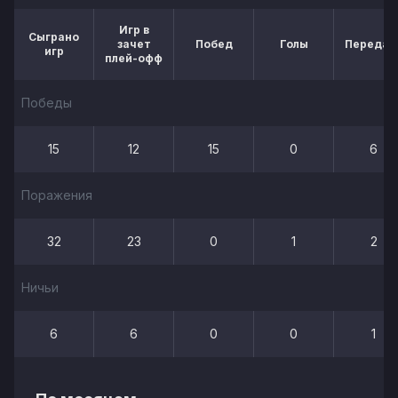
Игр в
Сыграно
зачет
Побед
Голы
Передач
игр
плей-офф
Победы
15
12
15
0
6
Поражения
32
23
0
1
2
Ничьи
6
6
0
0
1