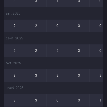
3
3
1
0
0
авг. 2025
2
2
0
0
0
сент. 2025
2
2
2
0
0
окт. 2025
3
3
2
0
2
нояб. 2025
3
3
0
0
1