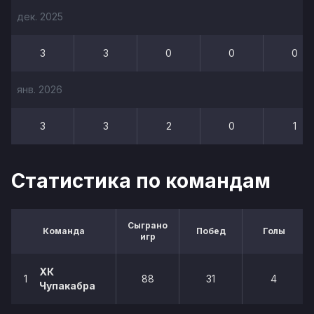
дек. 2025
3
3
0
0
0
янв. 2026
3
3
2
0
1
Статистика по командам
Сыграно
Команда
Побед
Голы
игр
ХК
1
88
31
4
Чупакабра