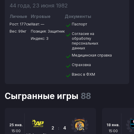
44 года, 23 июня 1982
Личные
Игровые
Документы
Рост:
177см
Хват:
—
Паспорт
Вес:
99кг
Позиция:
Защитник
Согласие на
Индекс: 3
обработку
персональных
данных
Медицинская справка
Страховка
Взнос в ФХМ
Сыгранные игры
88
25 янв.
18 янв.
2
:
4
15:00
15:00