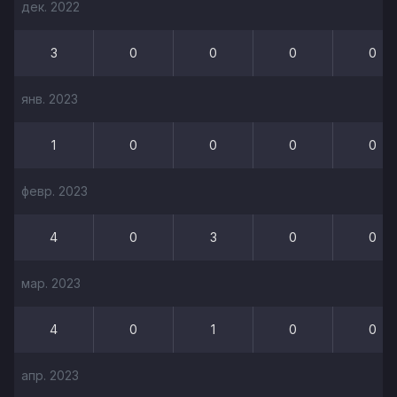
дек. 2022
3
0
0
0
0
янв. 2023
1
0
0
0
0
февр. 2023
4
0
3
0
0
мар. 2023
4
0
1
0
0
апр. 2023