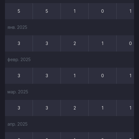
5
5
1
0
1
янв. 2025
3
3
2
1
0
февр. 2025
3
3
1
0
1
мар. 2025
3
3
2
1
1
апр. 2025