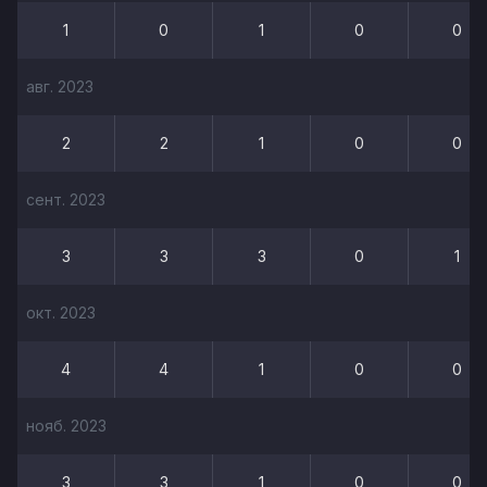
1
0
1
0
0
авг. 2023
2
2
1
0
0
сент. 2023
3
3
3
0
1
окт. 2023
4
4
1
0
0
нояб. 2023
3
3
1
0
0