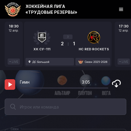
ХОККЕЙНАЯ ЛИГА
«ТРУДОВЫЕ РЕЗЕРВЫ»
18:30
17:30
12 апр.
12 апр.
3
2
:
1
ХК СУ-111
HC RED ROCKETS
LIVE
LIVE
ДС Большой
Сезон 2025-2026
Гимн
3:05
Сезон