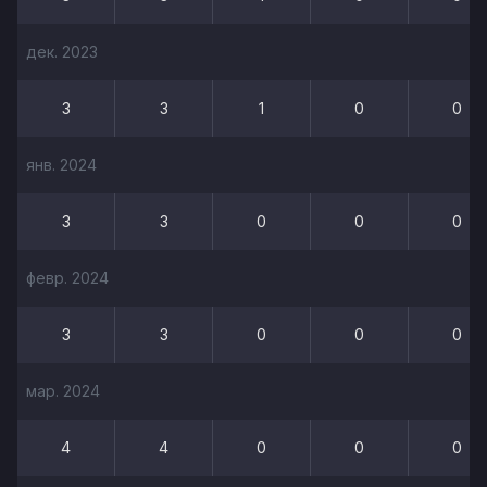
дек. 2023
3
3
1
0
0
янв. 2024
3
3
0
0
0
февр. 2024
3
3
0
0
0
мар. 2024
4
4
0
0
0