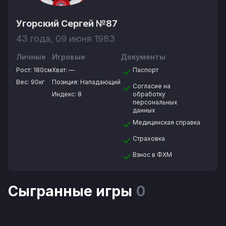
Угорский Сергей
№87
43 года, 09 июня 1983
Личные
Игровые
Документы
Рост:
180см
Хват:
—
Паспорт
Вес:
90кг
Позиция:
Нападающий
Согласие на
Индекс: 8
обработку
персональных
данных
Медицинская справка
Страховка
Взнос в ФХМ
Сыгранные игры
0