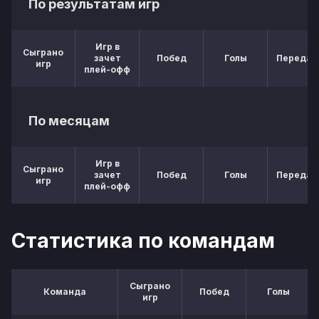
По результатам игр
Игр в
Сыграно
зачет
Побед
Голы
Передач
игр
плей-офф
По месяцам
Игр в
Сыграно
зачет
Побед
Голы
Передач
игр
плей-офф
Статистика по командам
Сыграно
Команда
Побед
Голы
игр