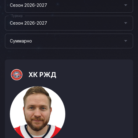
Сезон 2026-2027
Турнир
Сезон 2026-2027
Суммарно
ХК РЖД