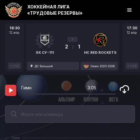
ХОККЕЙНАЯ ЛИГА
«ТРУДОВЫЕ РЕЗЕРВЫ»
18:30
17:30
12 апр.
12 апр.
3
2
:
1
ХК СУ-111
HC RED ROCKETS
LIVE
LIVE
ДС Большой
Сезон 2025-2026
Гимн
3:05
Сезон