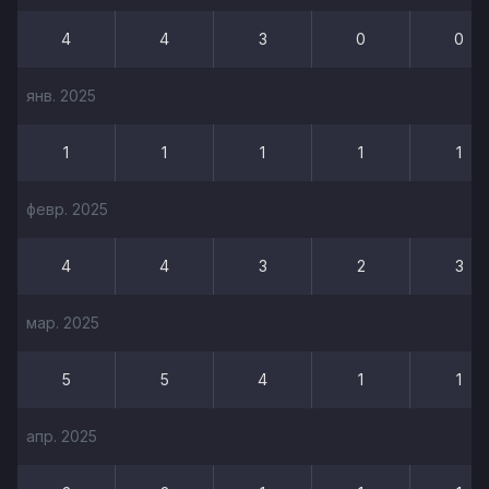
4
4
3
0
0
янв. 2025
1
1
1
1
1
февр. 2025
4
4
3
2
3
мар. 2025
5
5
4
1
1
апр. 2025