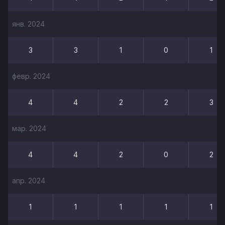
янв. 2024
3
3
1
0
1
февр. 2024
4
4
2
2
3
мар. 2024
4
4
2
0
2
апр. 2024
1
1
1
1
1