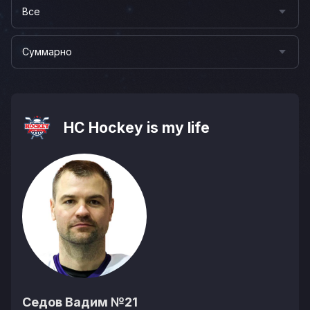
Все
Суммарно
НС Hockey is my life
Седов Вадим
№21