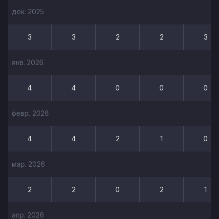
дек. 2025
3
3
2
2
3
янв. 2026
4
4
0
0
0
февр. 2026
4
4
2
1
0
мар. 2026
2
2
0
2
1
апр. 2026