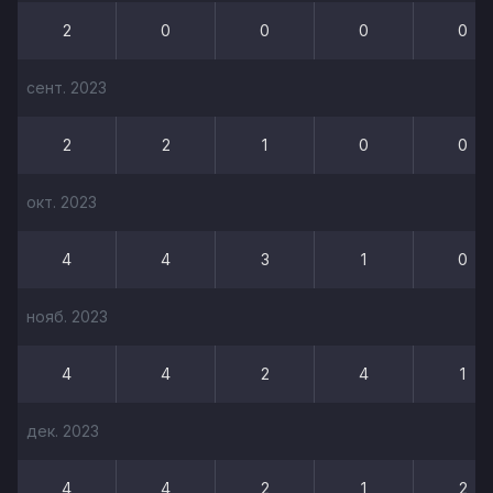
2
0
0
0
0
сент. 2023
2
2
1
0
0
окт. 2023
4
4
3
1
0
нояб. 2023
4
4
2
4
1
дек. 2023
4
4
2
1
2