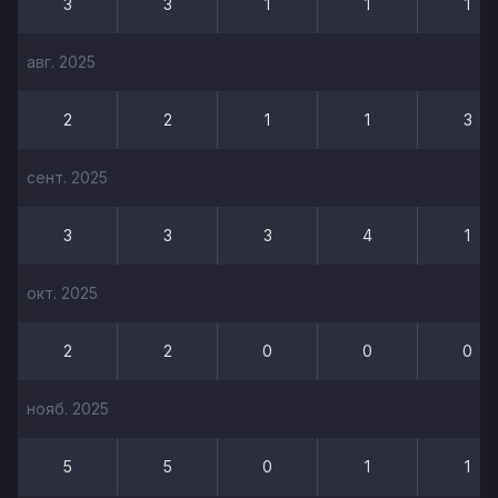
3
3
1
1
1
авг. 2025
2
2
1
1
3
сент. 2025
3
3
3
4
1
окт. 2025
2
2
0
0
0
нояб. 2025
5
5
0
1
1