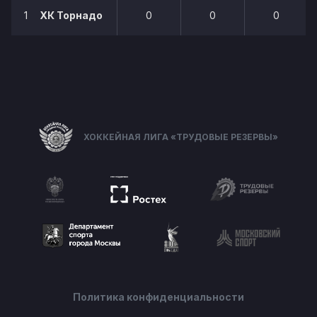
1
ХК Торнадо
0
0
0
ХОККЕЙНАЯ ЛИГА «ТРУДОВЫЕ РЕЗЕРВЫ»
Политика конфиденциальности