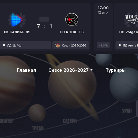
17:00
12 апр.
3
7
:
1
ХК КАЛИБР 89
HC ROCKETS
HC Volga
LIVE
ЛД Шайба
Сезон 2025-2026
ЛД Arena P
Главная
Сезон 2026-2027
Турниры