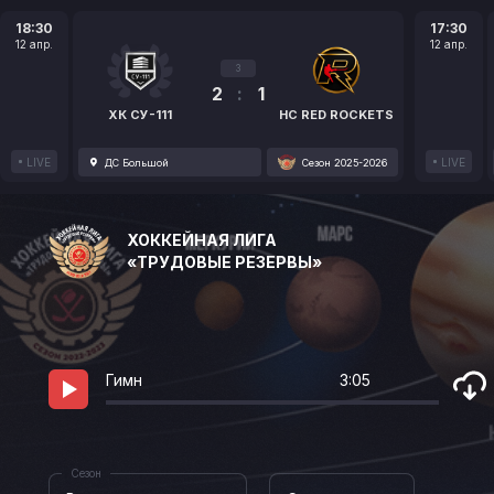
18:30
17:30
12 апр.
12 апр.
3
2
:
1
ХК СУ-111
HC RED ROCKETS
LIVE
LIVE
ДС Большой
Сезон 2025-2026
ХОККЕЙНАЯ ЛИГА
«ТРУДОВЫЕ РЕЗЕРВЫ»
Гимн
3:05
Сезон