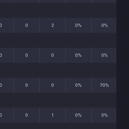
0
0
2
0%
0%
0
0
0
0%
0%
0
0
0
0%
70%
0
0
1
0%
0%