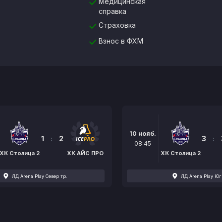
Медицинская
справка
Страховка
Взнос в ФХМ
10 нояб.
1
:
2
3
:
08:45
ХК Столица 2
ХК АЙС ПРО
ХК Столица 2
ЛД Arena Play Север тр.
ЛД Arena Play Юг