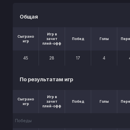
Общая
Игр в
Сыграно
зачет
Побед
Голы
Пер
игр
плей-офф
45
28
17
4
По результатам игр
Игр в
Сыграно
зачет
Побед
Голы
Пер
игр
плей-офф
Победы