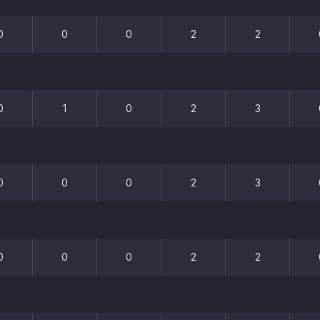
0
0
0
2
2
0
1
0
2
3
0
0
0
2
3
0
0
0
2
2