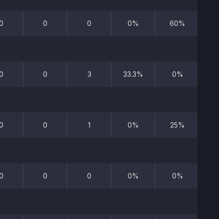
0
0
0
0%
60%
0
0
3
33.3%
0%
0
0
1
0%
25%
0
0
0
0%
0%