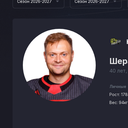
Сезон 2026-2027
Сезон 2026-2027
Шер
40 лет,
Личные
Рост:
17
Вес:
94кг