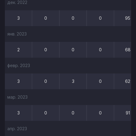
дек. 2022
3
0
0
0
95
янв. 2023
2
0
0
0
68
февр. 2023
3
0
3
0
62
мар. 2023
3
0
0
0
91
апр. 2023