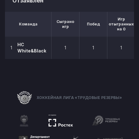
Отзаявлен
Игр
Сыграно
Команда
Побед
отыгранных
игр
на 0
HC
1
1
1
1
White&Black
ХОККЕЙНАЯ ЛИГА «ТРУДОВЫЕ РЕЗЕРВЫ»