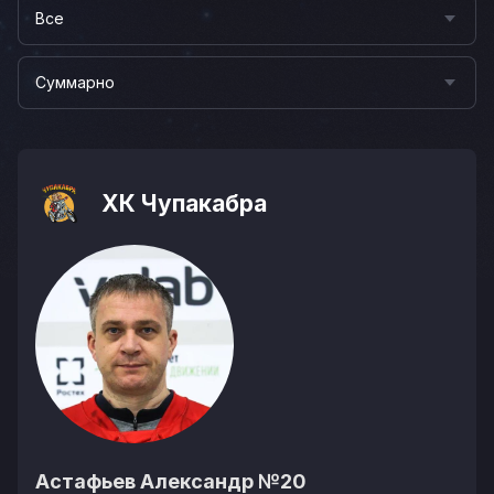
Все
Суммарно
ХК Чупакабра
Астафьев Александр
№20