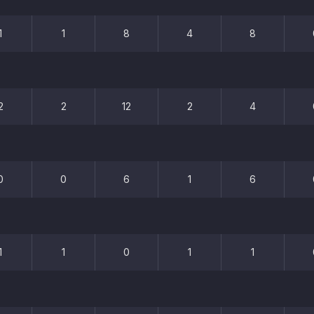
1
1
8
4
8
2
2
12
2
4
0
0
6
1
6
1
1
0
1
1