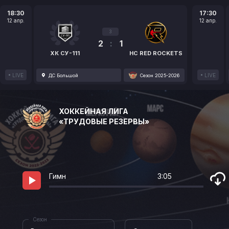
18:30
17:30
12 апр.
12 апр.
3
2
:
1
ХК СУ-111
HC RED ROCKETS
LIVE
LIVE
ДС Большой
Сезон 2025-2026
ХОККЕЙНАЯ ЛИГА
«ТРУДОВЫЕ РЕЗЕРВЫ»
Гимн
3:05
Сезон