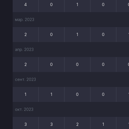
4
0
1
0
мар. 2023
2
0
1
0
апр. 2023
2
0
0
0
сент. 2023
1
1
0
0
окт. 2023
3
3
2
1