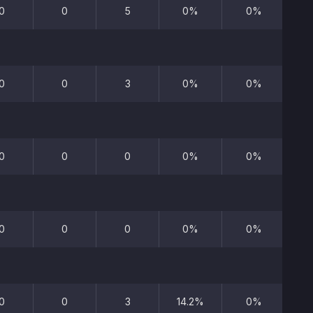
0
0
5
0%
0%
0
0
3
0%
0%
0
0
0
0%
0%
0
0
0
0%
0%
0
0
3
14.2%
0%