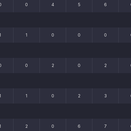
0
0
4
5
6
1
1
0
0
0
0
0
2
0
2
1
1
0
2
3
1
2
0
6
7