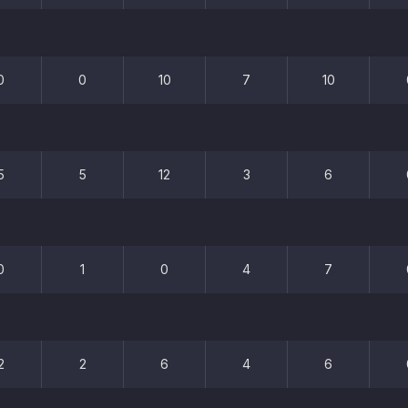
0
0
10
7
10
5
5
12
3
6
0
1
0
4
7
2
2
6
4
6