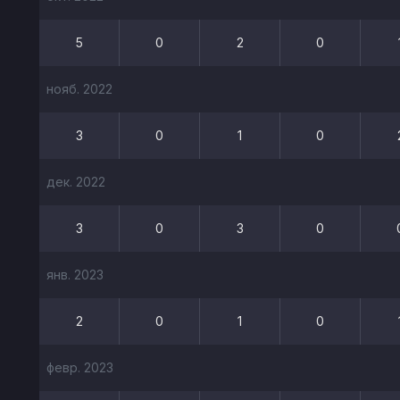
5
0
2
0
нояб. 2022
3
0
1
0
дек. 2022
3
0
3
0
янв. 2023
2
0
1
0
февр. 2023