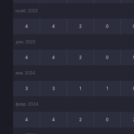
нояб. 2023
4
4
2
0
дек. 2023
4
4
2
0
янв. 2024
3
3
1
1
февр. 2024
4
4
2
0