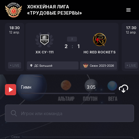
ХОККЕЙНАЯ ЛИГА
«ТРУДОВЫЕ РЕЗЕРВЫ»
18:30
17:30
12 апр.
12 апр.
3
2
:
1
ХК СУ-111
HC RED ROCKETS
LIVE
LIVE
ДС Большой
Сезон 2025-2026
Гимн
3:05
Сезон