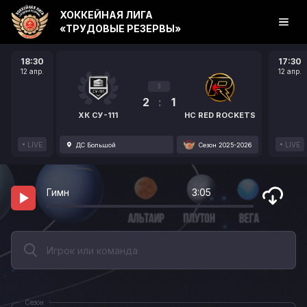
ХОККЕЙНАЯ ЛИГА
«ТРУДОВЫЕ РЕЗЕРВЫ»
18:30
17:30
12 апр.
12 апр.
3
2
:
1
ХК СУ-111
HC RED ROCKETS
LIVE
LIVE
ДС Большой
Сезон 2025-2026
Гимн
3:05
Сезон