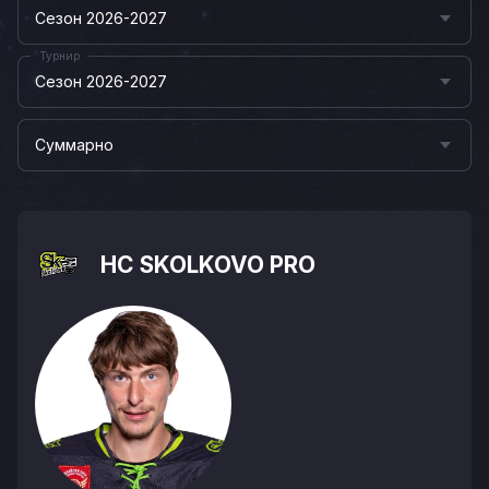
Сезон 2026-2027
Турнир
Сезон 2026-2027
Суммарно
HC SKOLKOVO PRO