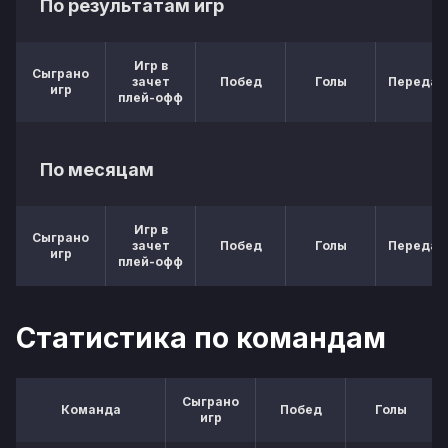
По результатам игр
Игр в
Сыграно
зачет
Побед
Голы
Передач
игр
плей-офф
По месяцам
Игр в
Сыграно
зачет
Побед
Голы
Передач
игр
плей-офф
Статистика по командам
Сыграно
Команда
Побед
Голы
игр