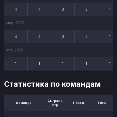
4
4
0
3
1
мар. 2025
4
4
0
2
1
апр. 2025
1
1
1
1
1
Статистика по командам
Сыграно
Команда
Побед
Голы
игр