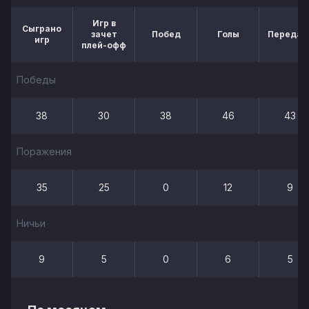
Игр в
Сыграно
зачет
Побед
Голы
Передач
игр
плей-офф
Победы
38
30
38
46
43
Поражения
35
25
0
12
9
Ничьи
9
5
0
6
5