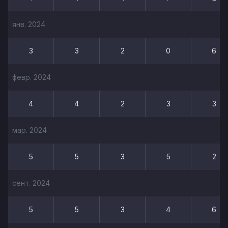
янв. 2024
3
3
2
0
6
февр. 2024
4
4
2
3
3
мар. 2024
5
5
3
5
2
сент. 2024
5
5
3
4
6