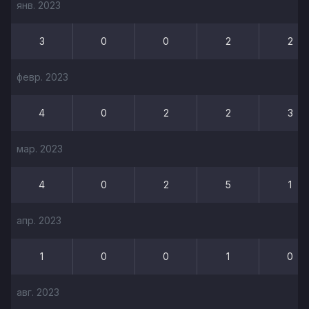
янв. 2023
3
0
0
2
2
февр. 2023
4
0
2
2
3
мар. 2023
4
0
2
5
1
апр. 2023
1
0
0
1
0
авг. 2023