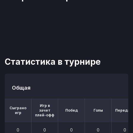
Статистика в турнире
Общая
Игр в
Сыграно
зачет
Побед
Голы
Передач
игр
плей-офф
0
0
0
0
0