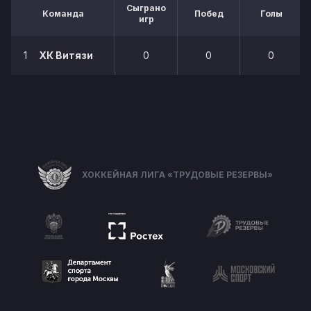
Сыграно
Команда
Побед
Голы
игр
1
ХК Витязи
0
0
0
ХОККЕЙНАЯ ЛИГА «ТРУДОВЫЕ РЕЗЕРВЫ»