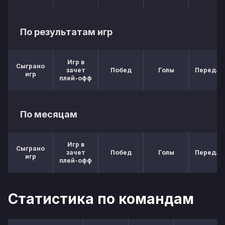
По результатам игр
Игр в
Сыграно
зачет
Побед
Голы
Передач
игр
плей-офф
По месяцам
Игр в
Сыграно
зачет
Побед
Голы
Передач
игр
плей-офф
Статистика по командам