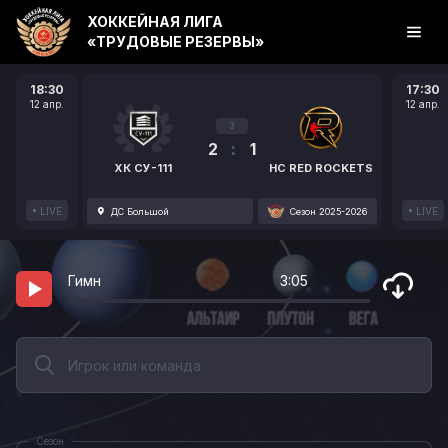
ХОККЕЙНАЯ ЛИГА
«ТРУДОВЫЕ РЕЗЕРВЫ»
18:30
17:30
12 апр.
12 апр.
3
2
:
1
ХК СУ-111
HC RED ROCKETS
LIVE
LIVE
ДС Большой
Сезон 2025-2026
Гимн
3:05
Сезон