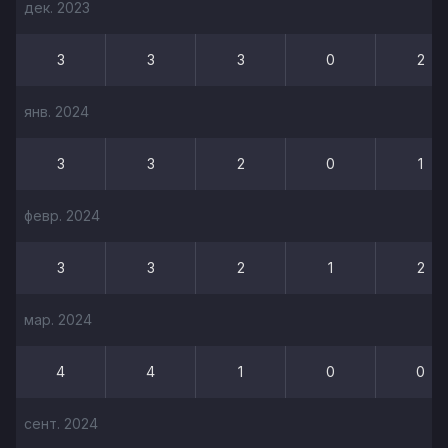
дек. 2023
3
3
3
0
2
янв. 2024
3
3
2
0
1
февр. 2024
3
3
2
1
2
мар. 2024
4
4
1
0
0
сент. 2024