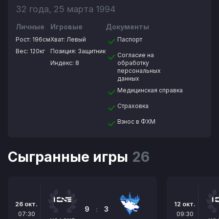
32 года, 25 марта 1994
Личные
Игровые
Документы
Рост:
196см
Хват:
Левый
Паспорт
Вес:
120кг
Позиция:
Защитник
Согласие на
Индекс: 8
обработку
персональных
данных
Медицинская справка
Страховка
Взнос в ФХМ
Сыгранные игры
26
26 окт.
12 окт.
9
:
3
07:30
09:30