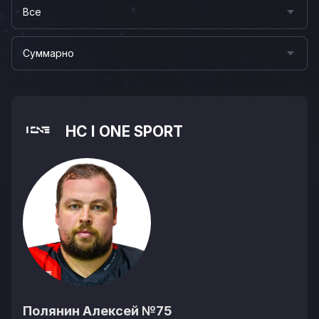
Все
Суммарно
HC I ONE SPORT
Полянин Алексей
№75