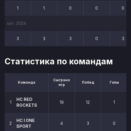
1
1
0
0
0
окт. 2024
3
3
3
0
3
Статистика по командам
Сыграно
Команда
Побед
Голы
игр
HC RED
1
19
12
1
ROCKETS
HC I ONE
2
4
3
0
SPORT