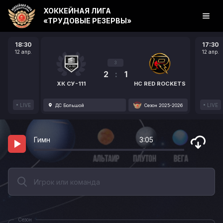
ХОККЕЙНАЯ ЛИГА
«ТРУДОВЫЕ РЕЗЕРВЫ»
18:30
17:30
12 апр.
12 апр.
3
2
:
1
ХК СУ-111
HC RED ROCKETS
LIVE
LIVE
ДС Большой
Сезон 2025-2026
Гимн
3:05
Сезон