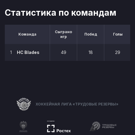
Статистика по командам
Сыграно
Команда
Побед
Голы
игр
1
HC Blades
49
18
29
ХОККЕЙНАЯ ЛИГА «ТРУДОВЫЕ РЕЗЕРВЫ»