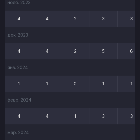
нояб. 2023
4
4
2
3
3
дек. 2023
4
4
2
5
6
янв. 2024
1
1
0
1
1
февр. 2024
4
4
1
3
3
мар. 2024