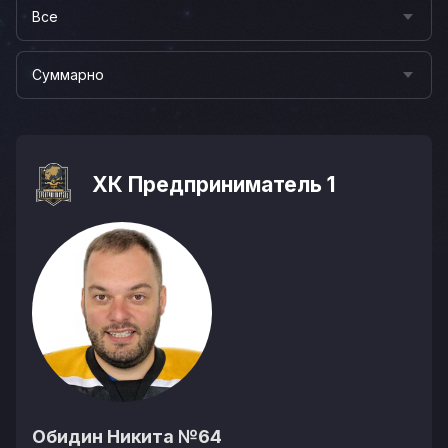
Все
Суммарно
ХК Предприниматель 1
Обидин Никита
№64