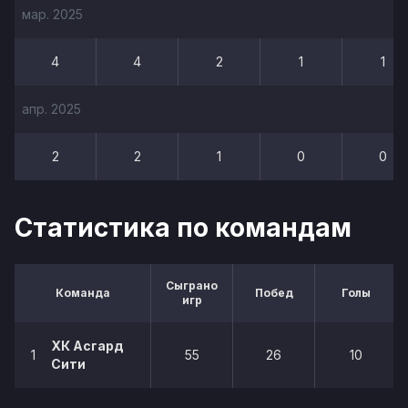
мар. 2025
4
4
2
1
1
апр. 2025
2
2
1
0
0
Статистика по командам
Сыграно
Команда
Побед
Голы
игр
ХК Асгард
1
55
26
10
Сити