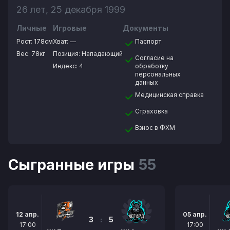
26 лет, 25 декабря 1999
Личные
Игровые
Документы
Рост:
178см
Хват:
—
Паспорт
Вес:
78кг
Позиция:
Нападающий
Согласие на
Индекс: 4
обработку
персональных
данных
Медицинская справка
Страховка
Взнос в ФХМ
Сыгранные игры
55
12 апр.
05 апр.
3
:
5
17:00
17:00