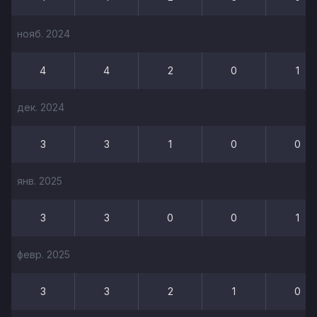
нояб. 2024
4
4
2
0
1
дек. 2024
3
3
1
0
0
янв. 2025
3
3
0
0
1
февр. 2025
3
3
2
1
0