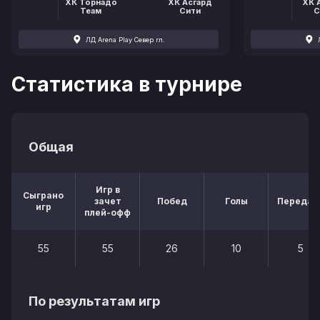
ХК Торнадо
ХК Асгард
ХК 
Теам
Сити
С
ЛД Arena Play Север гл.
Статистика в турнире
Общая
Игр в
Сыграно
зачет
Побед
Голы
Передач
игр
плей-офф
55
55
26
10
5
По результатам игр