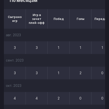
По месяцам
Игр в
Сыграно
зачет
Побед
Голы
Передач
игр
плей-офф
авг. 2023
3
3
1
1
1
сент. 2023
3
3
1
2
0
окт. 2023
4
4
2
0
0