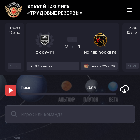
ХОККЕЙНАЯ ЛИГА
«ТРУДОВЫЕ РЕЗЕРВЫ»
18:30
17:30
12 апр.
12 апр.
3
2
:
1
ХК СУ-111
HC RED ROCKETS
LIVE
LIVE
ДС Большой
Сезон 2025-2026
Гимн
3:05
Сезон