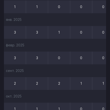
1
1
0
0
0
янв. 2025
3
3
1
0
0
февр. 2025
3
3
0
0
0
сент. 2025
2
2
2
1
1
окт. 2025
1
1
1
0
0