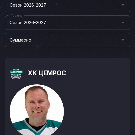
Сезон 2026-2027
Турнир
Сезон 2026-2027
Суммарно
ХК ЦЕМРОС