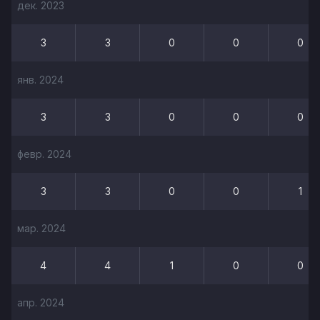
дек. 2023
3
3
0
0
0
янв. 2024
3
3
0
0
0
февр. 2024
3
3
0
0
1
мар. 2024
4
4
1
0
0
апр. 2024