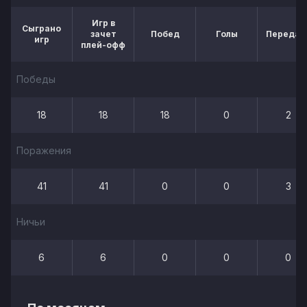
Игр в
Сыграно
зачет
Побед
Голы
Передач
игр
плей-офф
Победы
18
18
18
0
2
Поражения
41
41
0
0
3
Ничьи
6
6
0
0
0