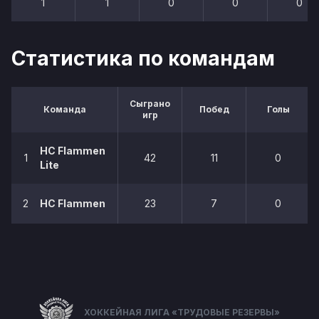
1
1
0
0
0
Статистика по командам
Сыграно
Команда
Побед
Голы
игр
HC Flammen
1
42
11
0
Lite
2
HC Flammen
23
7
0
ХОККЕЙНАЯ ЛИГА «ТРУДОВЫЕ РЕЗЕРВЫ»