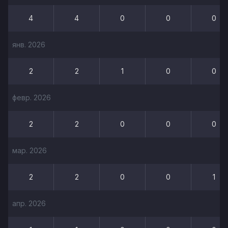
4
4
0
0
0
янв. 2026
2
2
1
0
0
февр. 2026
2
2
0
0
0
мар. 2026
2
2
0
0
1
апр. 2026