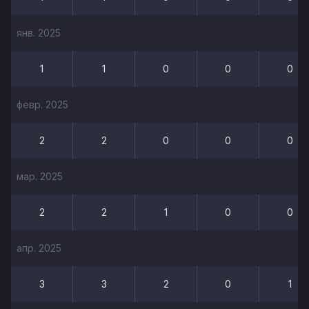
янв. 2025
1
1
0
0
0
февр. 2025
2
2
0
0
0
мар. 2025
2
2
1
0
0
апр. 2025
3
3
2
0
1