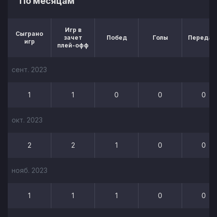
По месяцам
Игр в
Сыграно
зачет
Побед
Голы
Передач
игр
плей-офф
сент. 2023
1
1
0
0
0
окт. 2023
2
2
1
0
0
нояб. 2023
1
1
1
0
0