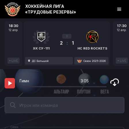
ХОККЕЙНАЯ ЛИГА
«ТРУДОВЫЕ РЕЗЕРВЫ»
18:30
17:30
12 апр.
12 апр.
3
2
:
1
ХК СУ-111
HC RED ROCKETS
LIVE
LIVE
ДС Большой
Сезон 2025-2026
Гимн
3:05
Сезон