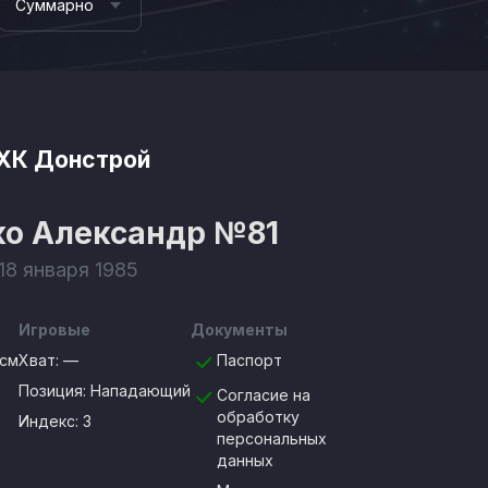
Суммарно
ХК Донстрой
ко Александр
№81
 18 января 1985
Игровые
Документы
0см
Хват:
—
Паспорт
Позиция:
Нападающий
Согласие на
обработку
Индекс: 3
персональных
данных