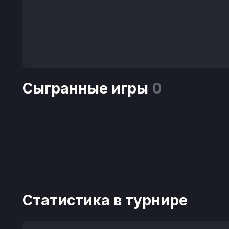
Сыгранные игры
0
Статистика в турнире