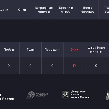
Штрафные
Броски в
Всего
Го
едачи
Очки
минуты
створ
бросков
бо
Штрафные
Побед
Голы
Передачи
Очки
минуты
0
0
0
0
0