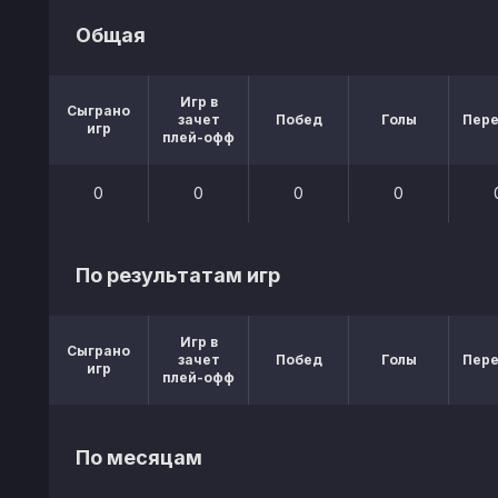
Общая
Игр в
Сыграно
зачет
Побед
Голы
Пер
игр
плей-офф
0
0
0
0
По результатам игр
Игр в
Сыграно
зачет
Побед
Голы
Пер
игр
плей-офф
По месяцам