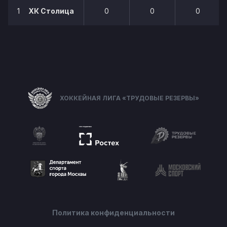
1
ХК Столица
0
0
0
ХОККЕЙНАЯ ЛИГА «ТРУДОВЫЕ РЕЗЕРВЫ»
Политика конфиденциальности