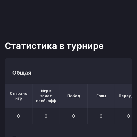
Статистика в турнире
Общая
Игр в
Сыграно
зачет
Побед
Голы
Передач
игр
плей-офф
0
0
0
0
0