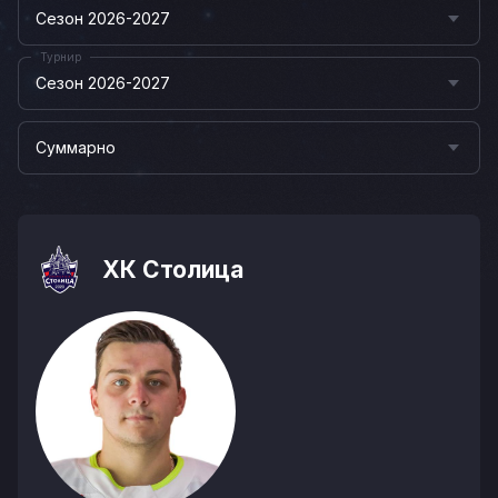
Сезон 2026-2027
Турнир
Сезон 2026-2027
Суммарно
ХК Столица