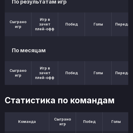
По результатам игр
Игр в
Сыграно
зачет
Побед
Голы
Передач
игр
плей-офф
По месяцам
Игр в
Сыграно
зачет
Побед
Голы
Передач
игр
плей-офф
Статистика по командам
Сыграно
Команда
Побед
Голы
игр