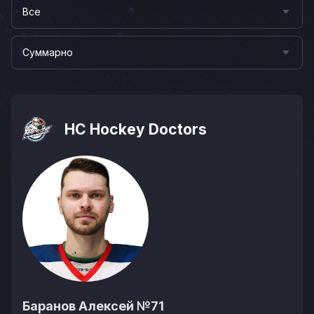
Все
Суммарно
HC Hockey Doctors
Баранов Алексей
№71