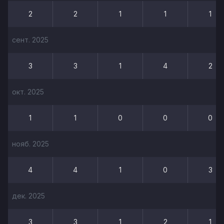
2
2
1
1
1
сент. 2025
3
3
1
4
2
окт. 2025
1
1
0
0
0
нояб. 2025
4
4
1
0
3
дек. 2025
3
3
1
2
1