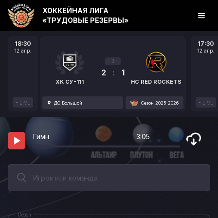
ХОККЕЙНАЯ ЛИГА
«ТРУДОВЫЕ РЕЗЕРВЫ»
18:30
17:30
12 апр.
12 апр.
3
2
:
1
ХК СУ-111
HC RED ROCKETS
LIVE
LIVE
ДС Большой
Сезон 2025-2026
Гимн
3:05
Сезон