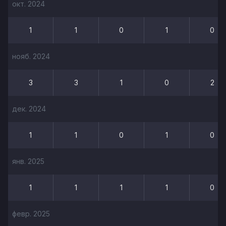
окт. 2024
1
1
0
1
0
нояб. 2024
3
3
1
0
2
дек. 2024
1
1
0
1
0
янв. 2025
1
1
1
1
0
февр. 2025