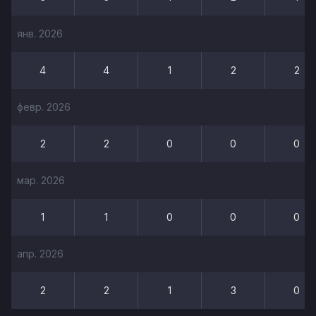
янв. 2026
4
4
1
2
2
февр. 2026
2
2
0
0
0
мар. 2026
1
1
0
0
0
апр. 2026
2
2
1
3
0