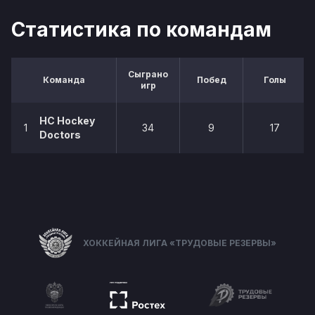
Статистика по командам
Сыграно
Команда
Побед
Голы
игр
HC Hockey
1
34
9
17
Doctors
ХОККЕЙНАЯ ЛИГА «ТРУДОВЫЕ РЕЗЕРВЫ»